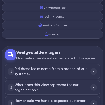
unitymedia.de
redlink.com.ar
wmtransfer.com
wind.gr
Veelgestelde vragen
Meer weten over datalekken en hoe je kunt reageren
Did these leaks come from a breach of our
1
systems?
What does this view represent for our
2
organisation?
How should we handle exposed customer
3