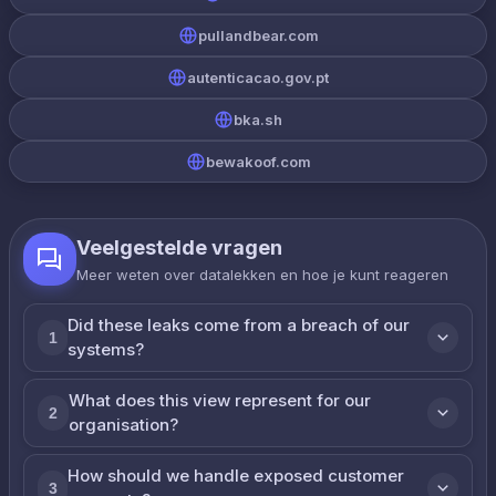
pullandbear.com
autenticacao.gov.pt
bka.sh
bewakoof.com
Veelgestelde vragen
Meer weten over datalekken en hoe je kunt reageren
Did these leaks come from a breach of our
1
systems?
What does this view represent for our
2
organisation?
How should we handle exposed customer
3