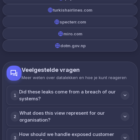
turkishairlines.com
specterr.com
miro.com
dotm.gov.np
Veelgestelde vragen
Meer weten over datalekken en hoe je kunt reageren
Did these leaks come from a breach of our
1
systems?
What does this view represent for our
2
organisation?
How should we handle exposed customer
3