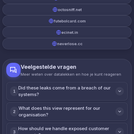
octosniff.net
futebolcard.com
ecinet.in
neverlose.cc
Veelgestelde vragen
Meer weten over datalekken en hoe je kunt reageren
Did these leaks come from a breach of our
1
systems?
What does this view represent for our
2
organisation?
How should we handle exposed customer
3