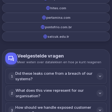
hites.com
pertamina.com
pontofrio.com.br
selcuk.edu.tr
Veelgestelde vragen
Meer weten over datalekken en hoe je kunt reageren
Did these leaks come from a breach of our
1
systems?
What does this view represent for our
2
organisation?
How should we handle exposed customer
3