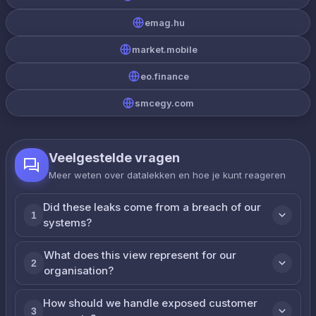
emag.hu
market.mobile
eo.finance
smcegy.com
Veelgestelde vragen
Meer weten over datalekken en hoe je kunt reageren
Did these leaks come from a breach of our
1
systems?
What does this view represent for our
2
organisation?
How should we handle exposed customer
3