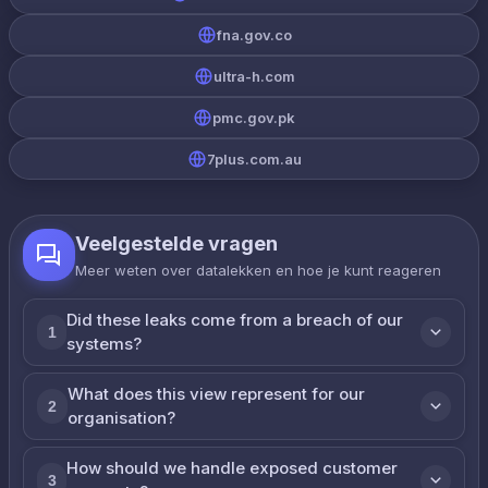
fna.gov.co
ultra-h.com
pmc.gov.pk
7plus.com.au
Veelgestelde vragen
Meer weten over datalekken en hoe je kunt reageren
Did these leaks come from a breach of our
1
systems?
What does this view represent for our
2
organisation?
How should we handle exposed customer
3