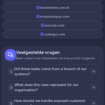
leiautonline.com.br
morpakampus.com
miniclip.com
cybergrx.com
Veelgestelde vragen
Meer weten over datalekken en hoe je kunt reageren
Did these leaks come from a breach of our
1
systems?
What does this view represent for our
2
organisation?
How should we handle exposed customer
3