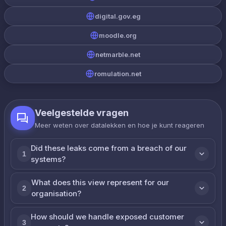
digital.gov.eg
moodle.org
netmarble.net
romulation.net
Veelgestelde vragen
Meer weten over datalekken en hoe je kunt reageren
Did these leaks come from a breach of our
1
systems?
What does this view represent for our
2
organisation?
How should we handle exposed customer
3