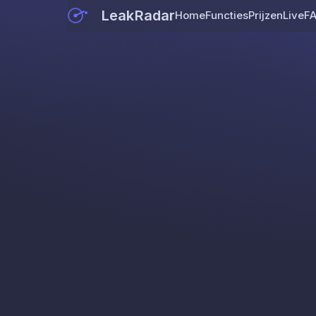
LeakRadar
Home
Functies
Prijzen
Live
F