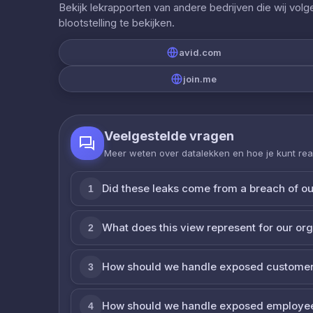
Bekijk lekrapporten van andere bedrijven die wij vol
blootstelling te bekijken.
avid.com
join.me
Veelgestelde vragen
Meer weten over datalekken en hoe je kunt re
Did these leaks come from a breach of o
1
What does this view represent for our or
2
How should we handle exposed customer
3
How should we handle exposed employe
4