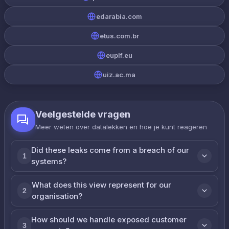
edarabia.com
etus.com.br
euplf.eu
uiz.ac.ma
Veelgestelde vragen
Meer weten over datalekken en hoe je kunt reageren
Did these leaks come from a breach of our
1
systems?
What does this view represent for our
2
organisation?
How should we handle exposed customer
3