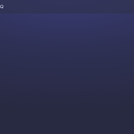
AQ
Skip to content