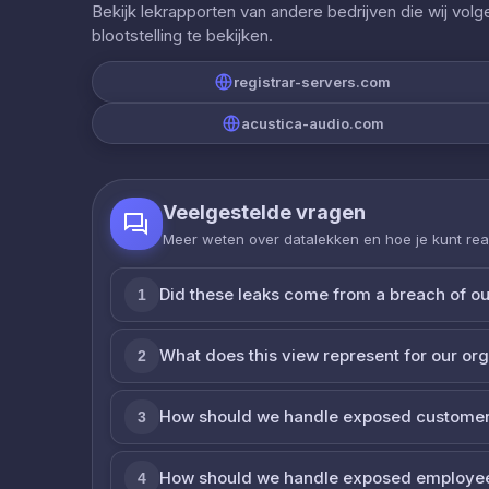
Bekijk lekrapporten van andere bedrijven die wij vol
blootstelling te bekijken.
registrar-servers.com
acustica-audio.com
Veelgestelde vragen
Meer weten over datalekken en hoe je kunt re
Did these leaks come from a breach of o
1
What does this view represent for our or
2
How should we handle exposed customer
3
How should we handle exposed employe
4