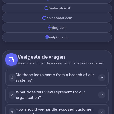
fantacalcio.it
spicesafar.com
ring.com
netpincer.hu
Veelgestelde vragen
Meer weten over datalekken en hoe je kunt reageren
Did these leaks come from a breach of our
1
systems?
What does this view represent for our
2
organisation?
How should we handle exposed customer
3