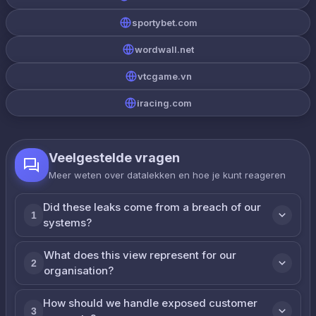
sportybet.com
wordwall.net
vtcgame.vn
iracing.com
Veelgestelde vragen
Meer weten over datalekken en hoe je kunt reageren
Did these leaks come from a breach of our
1
systems?
What does this view represent for our
2
organisation?
How should we handle exposed customer
3