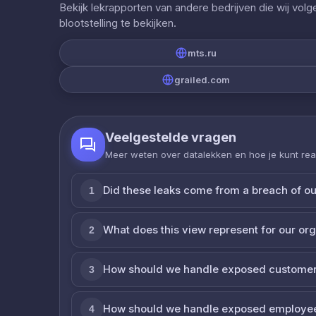
Bekijk lekrapporten van andere bedrijven die wij vol
blootstelling te bekijken.
mts.ru
grailed.com
Veelgestelde vragen
Meer weten over datalekken en hoe je kunt re
Did these leaks come from a breach of o
1
What does this view represent for our or
2
How should we handle exposed customer
3
How should we handle exposed employe
4