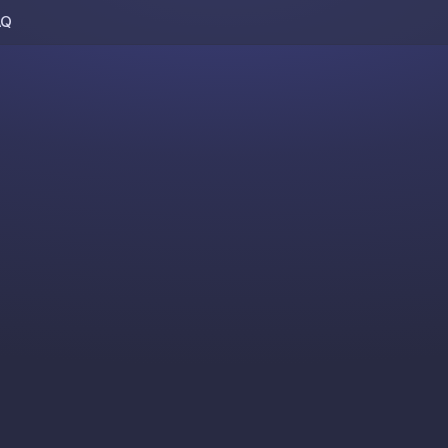
AQ
Skip to content