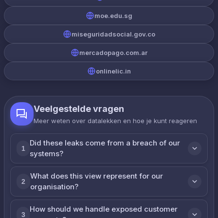
moe.edu.sg
miseguridadsocial.gov.co
mercadopago.com.ar
onlinelic.in
Veelgestelde vragen
Meer weten over datalekken en hoe je kunt reageren
Did these leaks come from a breach of our
1
systems?
What does this view represent for our
2
organisation?
How should we handle exposed customer
3