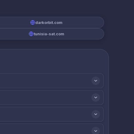
darkorbit.com
tunisia-sat.com