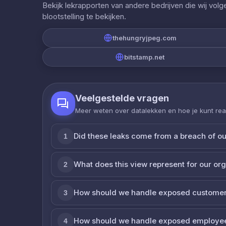
Bekijk lekrapporten van andere bedrijven die wij vol
blootstelling te bekijken.
thehungryjpeg.com
bitstamp.net
Veelgestelde vragen
Meer weten over datalekken en hoe je kunt re
Did these leaks come from a breach of o
1
What does this view represent for our or
2
How should we handle exposed customer
3
How should we handle exposed employe
4