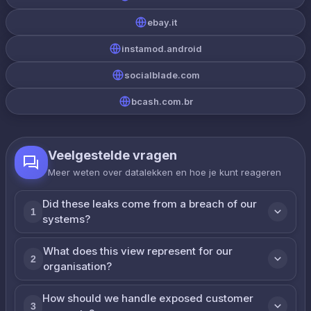
ebay.it
instamod.android
socialblade.com
bcash.com.br
Veelgestelde vragen
Meer weten over datalekken en hoe je kunt reageren
Did these leaks come from a breach of our
1
systems?
What does this view represent for our
2
organisation?
How should we handle exposed customer
3