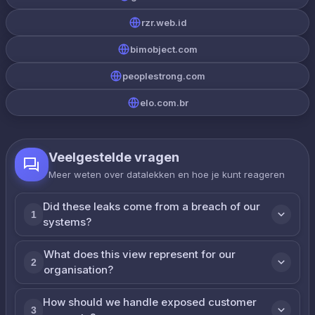
rzr.web.id
bimobject.com
peoplestrong.com
elo.com.br
Veelgestelde vragen
Meer weten over datalekken en hoe je kunt reageren
Did these leaks come from a breach of our
1
systems?
What does this view represent for our
2
organisation?
How should we handle exposed customer
3