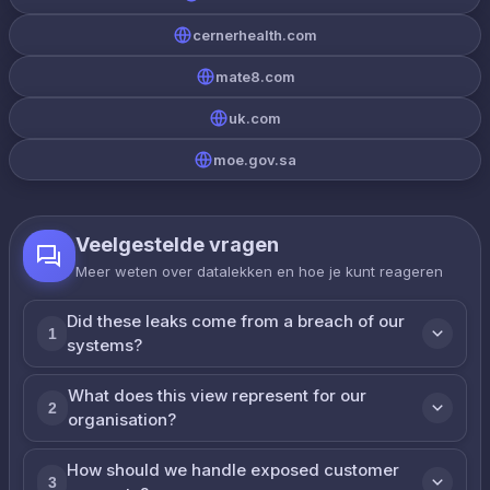
cernerhealth.com
mate8.com
uk.com
moe.gov.sa
Veelgestelde vragen
Meer weten over datalekken en hoe je kunt reageren
Did these leaks come from a breach of our
1
systems?
What does this view represent for our
2
organisation?
How should we handle exposed customer
3