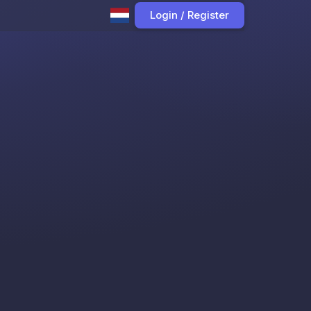
Login / Register