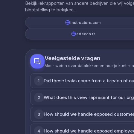
Bekijk lekrapporten van andere bedrijven die wij vol
blootstelling te bekijken.
instructure.com
adecco.fr
Veelgestelde vragen
Meer weten over datalekken en hoe je kunt re
Did these leaks come from a breach of o
1
What does this view represent for our or
2
How should we handle exposed customer
3
How should we handle exposed employe
4