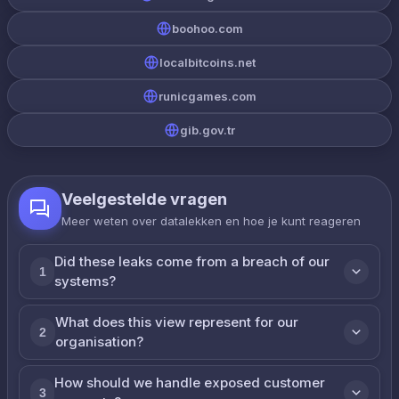
boohoo.com
localbitcoins.net
runicgames.com
gib.gov.tr
Veelgestelde vragen
Meer weten over datalekken en hoe je kunt reageren
Did these leaks come from a breach of our
1
systems?
What does this view represent for our
2
organisation?
How should we handle exposed customer
3