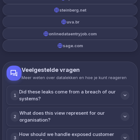
steinberg.net
uva.br
onlinedataentryjob.com
sage.com
Veelgestelde vragen
Meer weten over datalekken en hoe je kunt reageren
Did these leaks come from a breach of our
1
systems?
What does this view represent for our
2
organisation?
How should we handle exposed customer
3