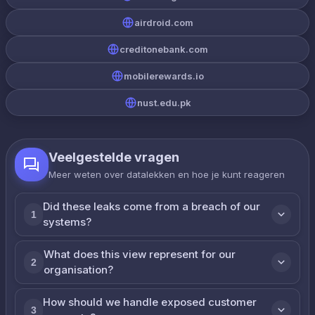
airdroid.com
creditonebank.com
mobilerewards.io
nust.edu.pk
Veelgestelde vragen
Meer weten over datalekken en hoe je kunt reageren
Did these leaks come from a breach of our
1
systems?
What does this view represent for our
2
organisation?
How should we handle exposed customer
3