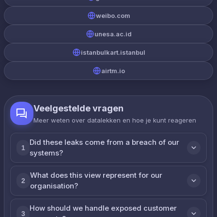
weibo.com
unesa.ac.id
istanbulkart.istanbul
airtm.io
Veelgestelde vragen
Meer weten over datalekken en hoe je kunt reageren
Did these leaks come from a breach of our
1
systems?
What does this view represent for our
2
organisation?
How should we handle exposed customer
3