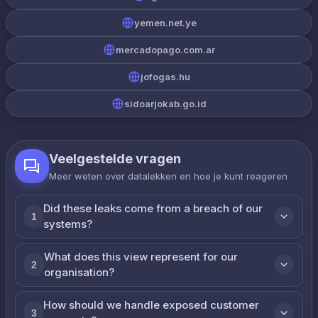
yemen.net.ye
mercadopago.com.ar
jofogas.hu
sidoarjokab.go.id
Veelgestelde vragen
Meer weten over datalekken en hoe je kunt reageren
Did these leaks come from a breach of our
1
systems?
What does this view represent for our
2
organisation?
How should we handle exposed customer
3