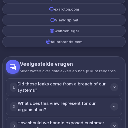
exaroton.com
viewgrip.net
wonder.legal
tailorbrands.com
Veelgestelde vragen
Meer weten over datalekken en hoe je kunt reageren
Did these leaks come from a breach of our
1
systems?
What does this view represent for our
2
organisation?
How should we handle exposed customer
3