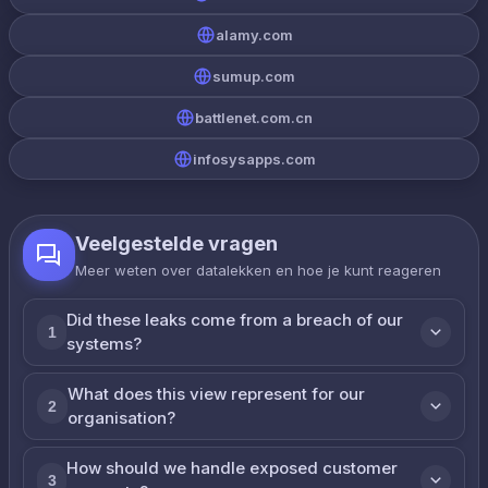
alamy.com
sumup.com
battlenet.com.cn
infosysapps.com
Veelgestelde vragen
Meer weten over datalekken en hoe je kunt reageren
Did these leaks come from a breach of our
1
systems?
What does this view represent for our
2
organisation?
How should we handle exposed customer
3