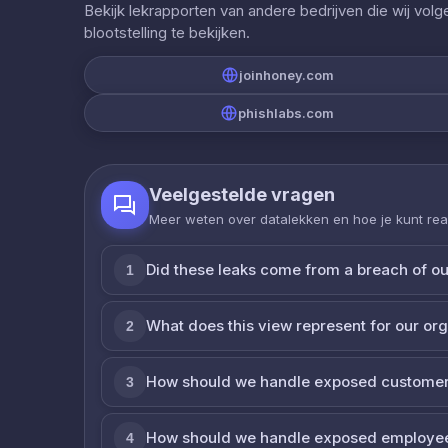
Bekijk lekrapporten van andere bedrijven die wij vol
blootstelling te bekijken.
joinhoney.com
phishlabs.com
Veelgestelde vragen
Meer weten over datalekken en hoe je kunt re
Did these leaks come from a breach of o
1
What does this view represent for our or
2
How should we handle exposed customer
3
How should we handle exposed employe
4