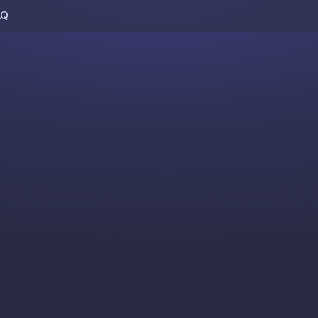
AQ
Skip to content