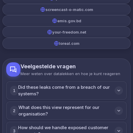
screencast-o-matic.com
emis.gov.bd
your-freedom.net
loreal.com
Veelgestelde vragen
Meer weten over datalekken en hoe je kunt reageren
Did these leaks come from a breach of our
1
systems?
What does this view represent for our
2
organisation?
How should we handle exposed customer
3