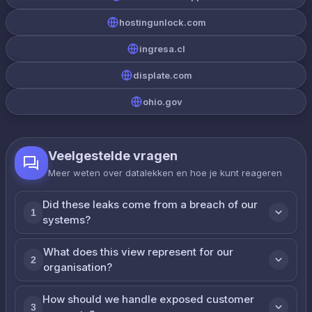
hostingunlock.com
ingresa.cl
displate.com
ohio.gov
Veelgestelde vragen
Meer weten over datalekken en hoe je kunt reageren
Did these leaks come from a breach of our
1
systems?
What does this view represent for our
2
organisation?
How should we handle exposed customer
3