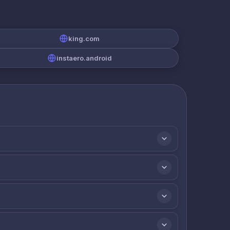
king.com
instaero.android