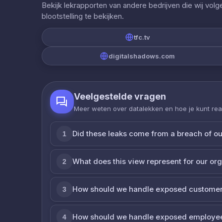
Bekijk lekrapporten van andere bedrijven die wij vol
blootstelling te bekijken.
tfc.tv
digitalshadows.com
Veelgestelde vragen
Meer weten over datalekken en hoe je kunt re
Did these leaks come from a breach of o
1
What does this view represent for our or
2
How should we handle exposed customer
3
How should we handle exposed employe
4