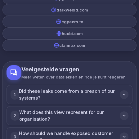
darkwebid.com
cgpeers.to
huobi.com
claimtrx.com
Veelgestelde vragen
Meer weten over datalekken en hoe je kunt reageren
Did these leaks come from a breach of our
1
systems?
What does this view represent for our
2
organisation?
How should we handle exposed customer
3