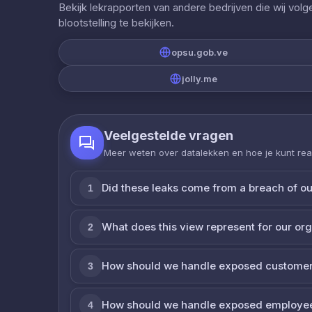
Bekijk lekrapporten van andere bedrijven die wij vol
blootstelling te bekijken.
opsu.gob.ve
jolly.me
Veelgestelde vragen
Meer weten over datalekken en hoe je kunt re
Did these leaks come from a breach of o
1
What does this view represent for our or
2
How should we handle exposed customer
3
How should we handle exposed employe
4