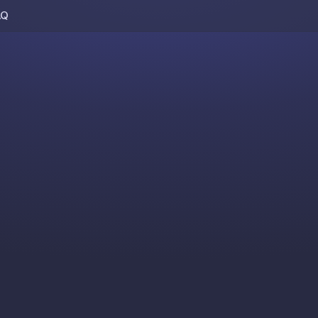
AQ
Skip to content