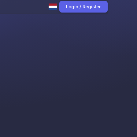
Login / Register