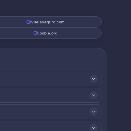
vuelaseguro.com
jooble.org