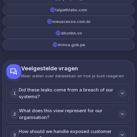
lalpathlabs.com
meuacesso.com.br
dhcnhn.vn
minsa.gob.pe
Veelgestelde vragen
Meer weten over datalekken en hoe je kunt reageren
Did these leaks come from a breach of our
1
systems?
What does this view represent for our
2
organisation?
How should we handle exposed customer
3