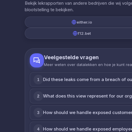
Bekijk lekrapporten van andere bedrijven die wij vol
blootstelling te bekijken.
either.io
f12.bet
Veelgestelde vragen
Meer weten over datalekken en hoe je kunt re
Did these leaks come from a breach of o
1
What does this view represent for our or
2
How should we handle exposed customer
3
How should we handle exposed employe
4