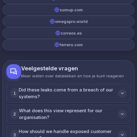
sumup.com
omegapro.world
correos.es
ferrero.com
Veelgestelde vragen
Meer weten over datalekken en hoe je kunt reageren
Did these leaks come from a breach of our
1
systems?
What does this view represent for our
2
organisation?
How should we handle exposed customer
3