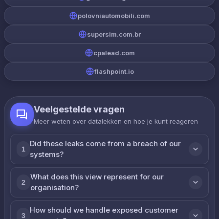
polovniautomobili.com
supersim.com.br
cpalead.com
flashpoint.io
Veelgestelde vragen
Meer weten over datalekken en hoe je kunt reageren
Did these leaks come from a breach of our
1
systems?
What does this view represent for our
2
organisation?
How should we handle exposed customer
3