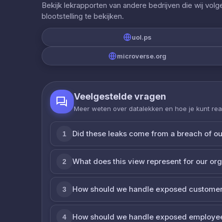
Bekijk lekrapporten van andere bedrijven die wij vol
blootstelling te bekijken.
uol.ps
microverse.org
Veelgestelde vragen
Meer weten over datalekken en hoe je kunt re
Did these leaks come from a breach of o
1
What does this view represent for our or
2
How should we handle exposed customer
3
How should we handle exposed employe
4