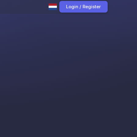
Login / Register