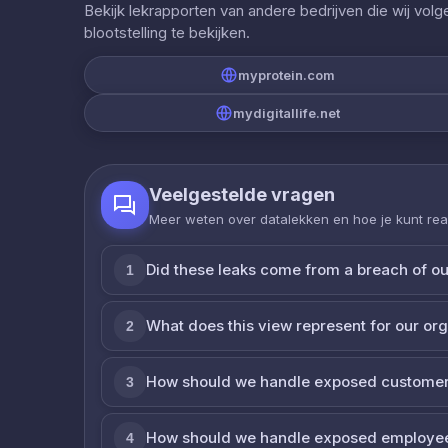
Bekijk lekrapporten van andere bedrijven die wij vol
blootstelling te bekijken.
myprotein.com
mydigitallife.net
Veelgestelde vragen
Meer weten over datalekken en hoe je kunt re
Did these leaks come from a breach of o
1
What does this view represent for our or
2
How should we handle exposed customer
3
How should we handle exposed employe
4