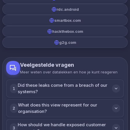
rdc.android
smartbox.com
hackthebox.com
g2g.com
Veelgestelde vragen
Meer weten over datalekken en hoe je kunt reageren
Did these leaks come from a breach of our
1
systems?
What does this view represent for our
2
organisation?
How should we handle exposed customer
3