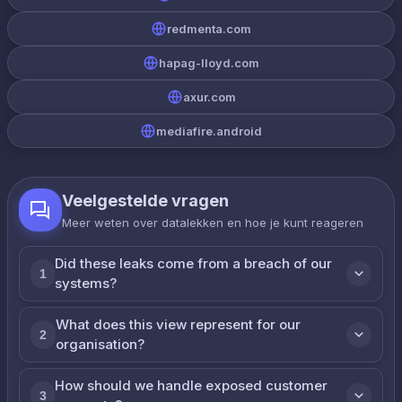
redmenta.com
hapag-lloyd.com
axur.com
mediafire.android
Veelgestelde vragen
Meer weten over datalekken en hoe je kunt reageren
Did these leaks come from a breach of our
1
systems?
What does this view represent for our
2
organisation?
How should we handle exposed customer
3