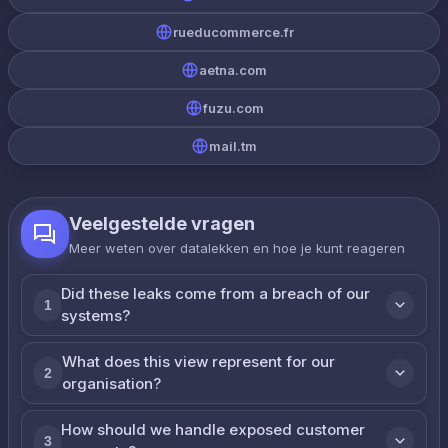
rueducommerce.fr
aetna.com
fuzu.com
mail.tm
Veelgestelde vragen
Meer weten over datalekken en hoe je kunt reageren
Did these leaks come from a breach of our
1
systems?
What does this view represent for our
2
organisation?
How should we handle exposed customer
3