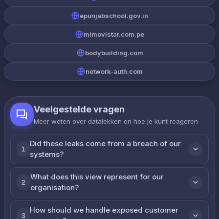
epunjabschool.gov.in
mimovistar.com.pe
bodybuilding.com
network-auth.com
Veelgestelde vragen
Meer weten over datalekken en hoe je kunt reageren
Did these leaks come from a breach of our
1
systems?
What does this view represent for our
2
organisation?
How should we handle exposed customer
3