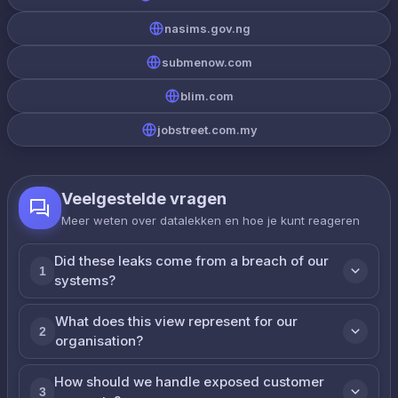
nasims.gov.ng
submenow.com
blim.com
jobstreet.com.my
Veelgestelde vragen
Meer weten over datalekken en hoe je kunt reageren
Did these leaks come from a breach of our
1
systems?
What does this view represent for our
2
organisation?
How should we handle exposed customer
3