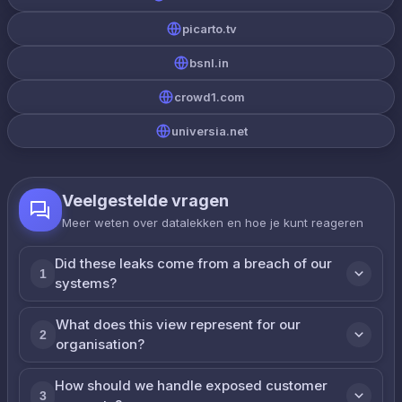
picarto.tv
bsnl.in
crowd1.com
universia.net
Veelgestelde vragen
Meer weten over datalekken en hoe je kunt reageren
Did these leaks come from a breach of our
1
systems?
What does this view represent for our
2
organisation?
How should we handle exposed customer
3