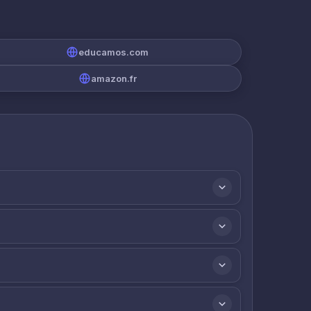
educamos.com
amazon.fr