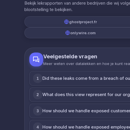
Bekijk lekrapporten van andere bedrijven die wij vol
blootstelling te bekijken.
ghostproject.fr
onlywire.com
Veelgestelde vragen
Meer weten over datalekken en hoe je kunt re
Did these leaks come from a breach of o
1
What does this view represent for our or
2
How should we handle exposed customer
3
How should we handle exposed employe
4