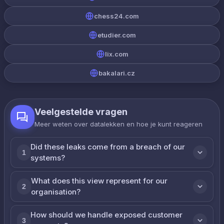
chess24.com
etudier.com
lix.com
bakalari.cz
Veelgestelde vragen
Meer weten over datalekken en hoe je kunt reageren
Did these leaks come from a breach of our
1
systems?
What does this view represent for our
2
organisation?
How should we handle exposed customer
3