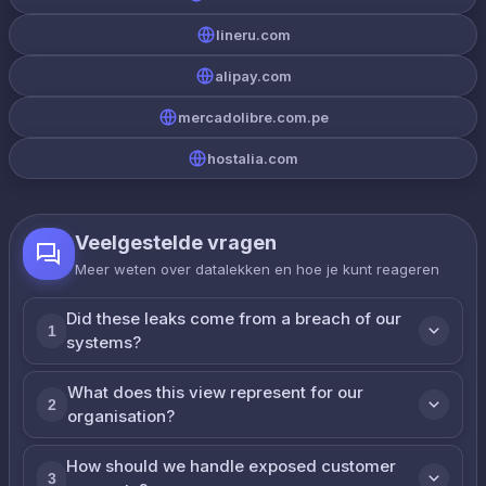
lineru.com
alipay.com
mercadolibre.com.pe
hostalia.com
Veelgestelde vragen
Meer weten over datalekken en hoe je kunt reageren
Did these leaks come from a breach of our
1
systems?
What does this view represent for our
2
organisation?
How should we handle exposed customer
3