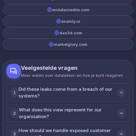
midatacredito.com
examly.io
daz3d.com
marketglory.com
Veelgestelde vragen
Meer weten over datalekken en hoe je kunt reageren
Did these leaks come from a breach of our
1
systems?
What does this view represent for our
2
organisation?
How should we handle exposed customer
3